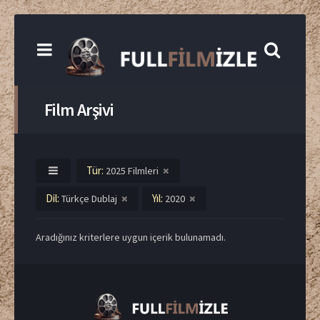
Film Arşivi
Tür:
2025 Filmleri
Dil:
Yıl:
Türkçe Dublaj
2020
Aradığınız kriterlere uygun içerik bulunamadı.