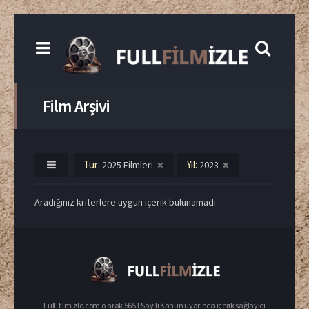
Film Arşivi
Tür:
Yıl:
2025 Filmleri
2023
Aradığınız kriterlere uygun içerik bulunamadı.
Full-filmizle.com olarak 5651 Sayılı Kanun uyarınca içerik sağlayıcı