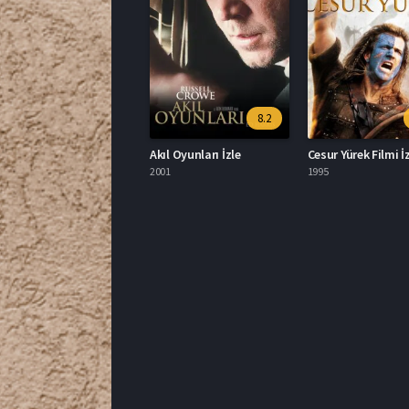
8.2
Akıl Oyunları İzle
Cesur Yürek Filmi İ
2001
1995