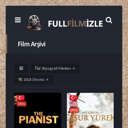
Film Arşivi
Tür:
Biyografi Filmleri
Yıl:
2018 Öncesi
1080p
1080p