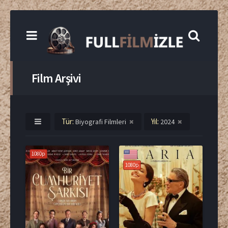
Film Arşivi
Tür:
Yıl:
Biyografi Filmleri
2024
1080p
1080p