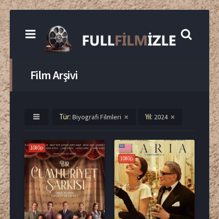
Film Arşivi
Tür:
Yıl:
Biyografi Filmleri
2024
1080p
1080p