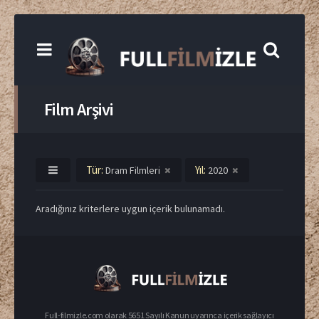
Film Arşivi
Tür:
Yıl:
Dram Filmleri
2020
Aradığınız kriterlere uygun içerik bulunamadı.
Full-filmizle.com olarak 5651 Sayılı Kanun uyarınca içerik sağlayıcı