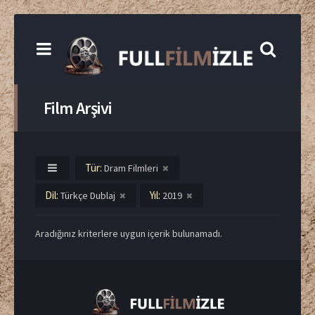
Film Arşivi
Tür:
Dram Filmleri
Dil:
Yıl:
Türkçe Dublaj
2019
Aradığınız kriterlere uygun içerik bulunamadı.