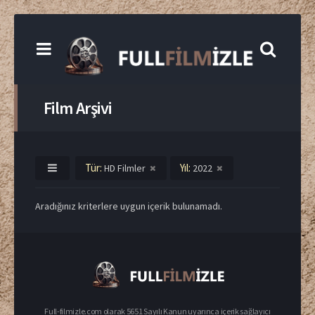
Film Arşivi
Tür:
Yıl:
HD Filmler
2022
Aradığınız kriterlere uygun içerik bulunamadı.
Full-filmizle.com olarak 5651 Sayılı Kanun uyarınca içerik sağlayıcı