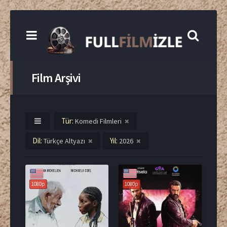
Film Arşivi
Tür:
Komedi Filmleri
Dil:
Yıl:
Türkçe Altyazı
2026
1080p
1080p