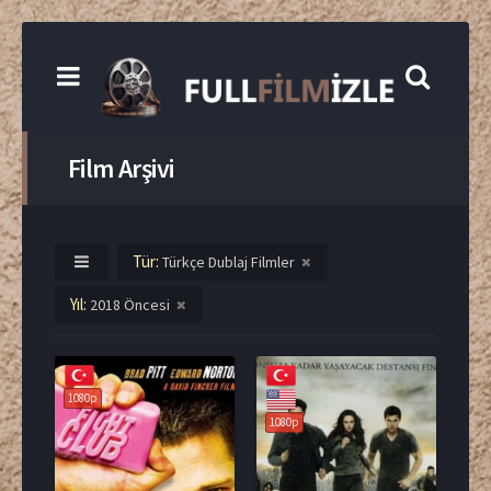
Film Arşivi
Tür:
Türkçe Dublaj Filmler
Yıl:
2018 Öncesi
1080p
1080p