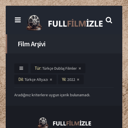
Film Arşivi
Tür:
Türkçe Dublaj Filmler
Dil:
Yıl:
Türkçe Altyazı
2022
Aradığınız kriterlere uygun içerik bulunamadı.