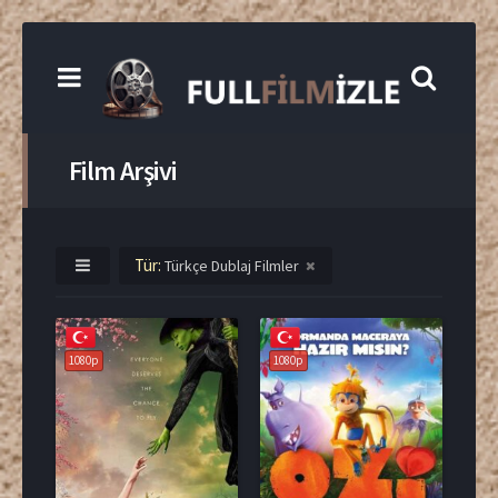
Film Arşivi
Tür:
Türkçe Dublaj Filmler
1080p
1080p