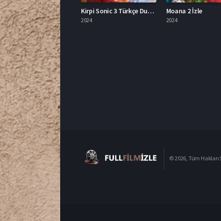
Kirpi Sonic 3 Türkçe Dublaj Full İzle
Moana 2 İzle
2024
2024
© 2026, Tüm Hakları S