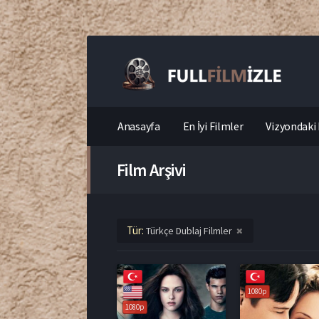
Anasayfa
En İyi Filmler
Vizyondaki 
Film Arşivi
Tür:
Türkçe Dublaj Filmler
1080p
1080p