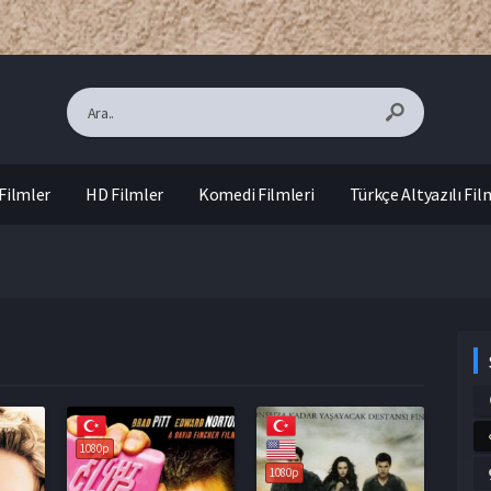
Filmler
HD Filmler
Komedi Filmleri
Türkçe Altyazılı Fil
1080p
1080p