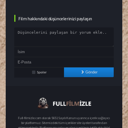
Film hakkındaki düşüncelerinizi paylaşın
Spoiler
Gönder
Full-filmizle.com olarak 5651 Sayılı Kanun uyarınca içerik sağlayıcı
bir platformuz. Sitemizdeki tüm içerikler site üyeleri tarafından
eklenmektedir. Platformumuzda yer alan içeriklerin telif hakkı ihlal