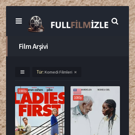
Film Arşivi
Tür:
Komedi Filmleri
1080p
1080p