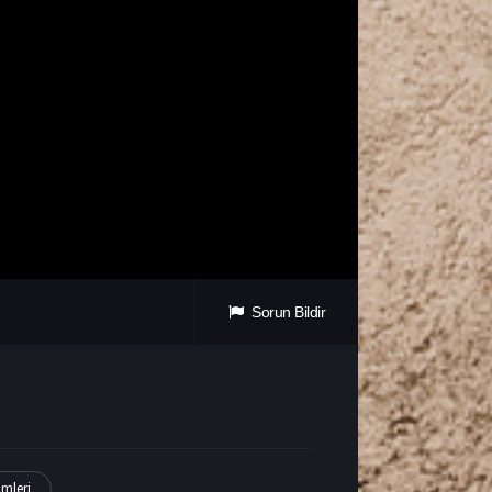
Sorun Bildir
lmleri