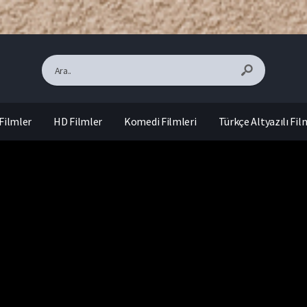
Filmler
HD Filmler
Komedi Filmleri
Türkçe Altyazılı Fil