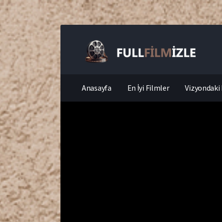
Anasayfa
En İyi Filmler
Vizyondaki 