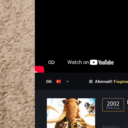
Dil:
Alternatif:
Fragma
2002
IMDB Puanı
Kategori