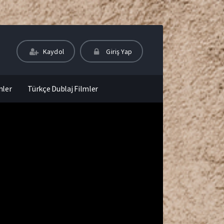
Kaydol
Giriş Yap
mler
Türkçe Dublaj Filmler