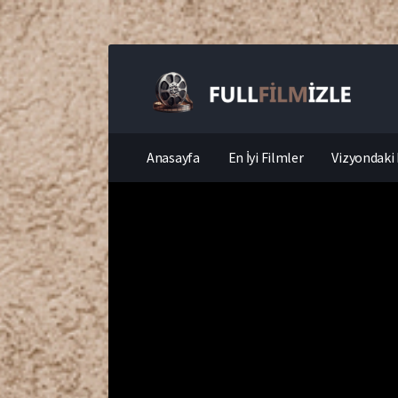
Anasayfa
En İyi Filmler
Vizyondaki 