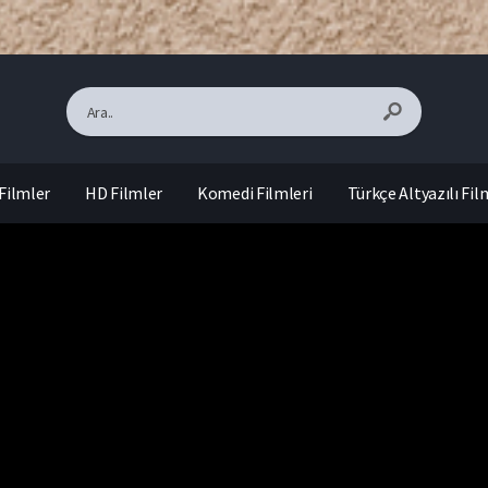
Filmler
HD Filmler
Komedi Filmleri
Türkçe Altyazılı Fil