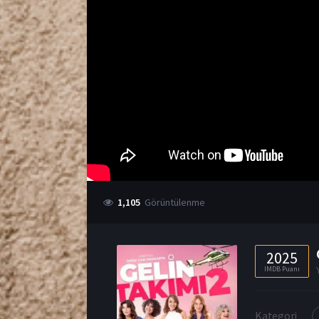
1,105
Görüntülenme
2025
IMDB Puanı
Kategori