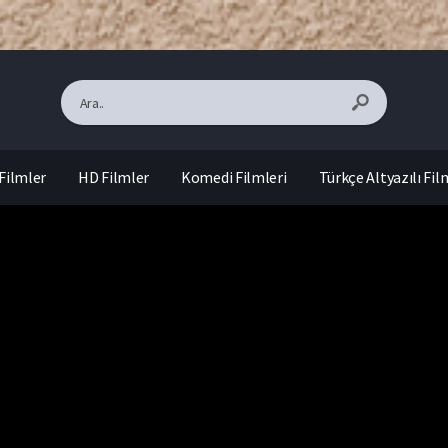
Filmler
HD Filmler
Komedi Filmleri
Türkçe Altyazılı Fil