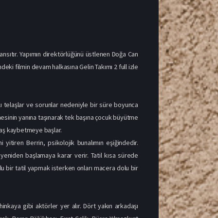
 yansıtır. Yapımın direktörlüğünü üstlenen Doğa Can
deki filmin devam halkasına Gelin Takımı 2 full izle
klı telaşlar ve sorunlar nedeniyle bir süre boyunca
nnesinin yanına taşınarak tek başına çocuk büyütme
avaş kaybetmeye başlar.
yitiren Berrin, psikolojik bunalımın eşiğindedir.
 yeniden başlamaya karar verir. Tatil kısa sürede
lu bir tatil yapmak isterken onları macera dolu bir
kaya gibi aktörler yer alır. Dört yakın arkadaşı