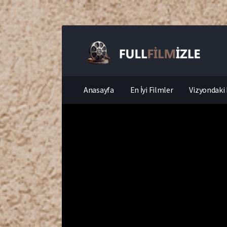
Anasayfa
En İyi Filmler
Vizyondaki 