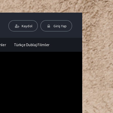
Kaydol
Giriş Yap
mler
Türkçe Dublaj Filmler