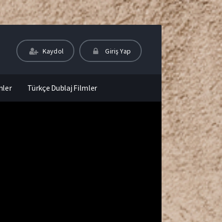
Kaydol
Giriş Yap
mler
Türkçe Dublaj Filmler