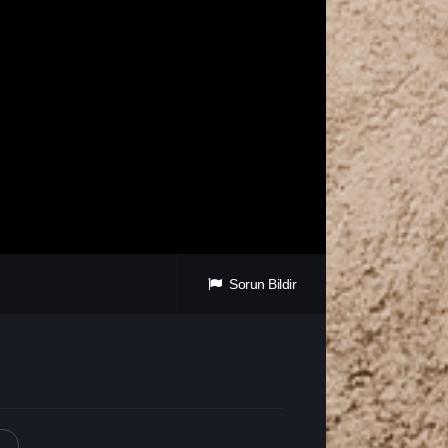
Sorun Bildir
i