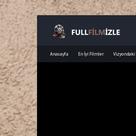
Anasayfa
En İyi Filmler
Vizyondaki 