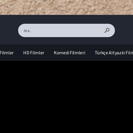
Filmler
HD Filmler
Komedi Filmleri
Türkçe Altyazılı Fil