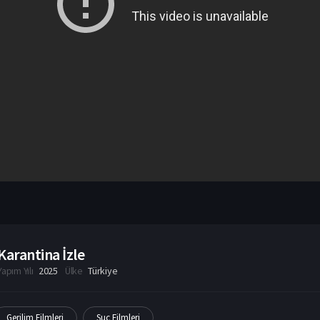
Karantina İzle
Yapım Yılı
2025
Ülke
Türkiye
Gerilim Filmleri
Suç Filmleri