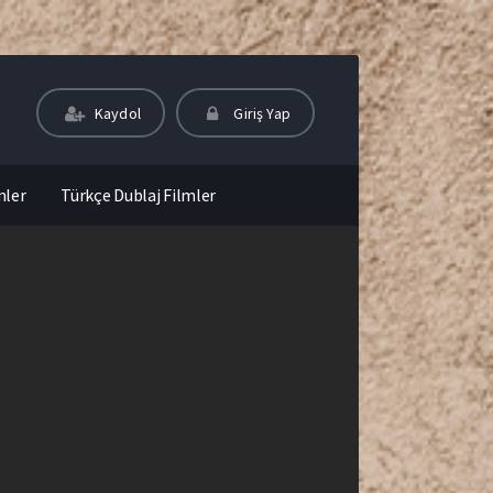
Kaydol
Giriş Yap
mler
Türkçe Dublaj Filmler