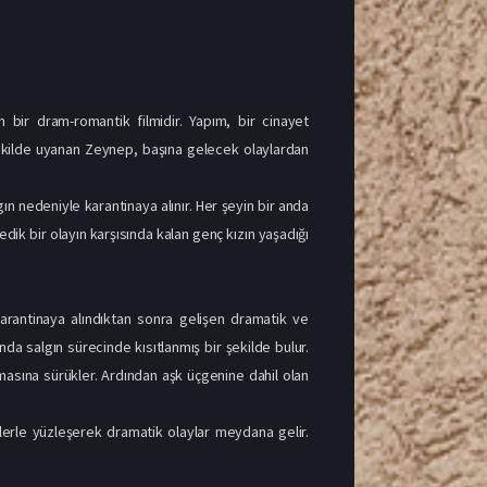
ir dram-romantik filmidir. Yapım, bir cinayet
şekilde uyanan Zeynep, başına gelecek olaylardan
ın nedeniyle karantinaya alınır. Her şeyin bir anda
dik bir olayın karşısında kalan genç kızın yaşadığı
karantinaya alındıktan sonra gelişen dramatik ve
da salgın sürecinde kısıtlanmış bir şekilde bulur.
rmasına sürükler. Ardından aşk üçgenine dahil olan
lerle yüzleşerek dramatik olaylar meydana gelir.