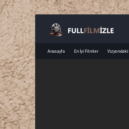
Anasayfa
En İyi Filmler
Vizyondaki 