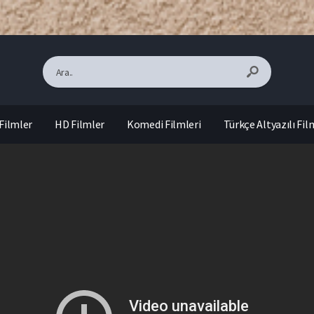
Filmler
HD Filmler
Komedi Filmleri
Türkçe Altyazılı Fil