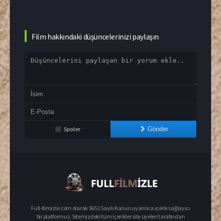
Film hakkındaki düşüncelerinizi paylaşın
Spoiler
Gönder
Full-filmizle.com olarak 5651 Sayılı Kanun uyarınca içerik sağlayıcı
bir platformuz. Sitemizdeki tüm içerikler site üyeleri tarafından