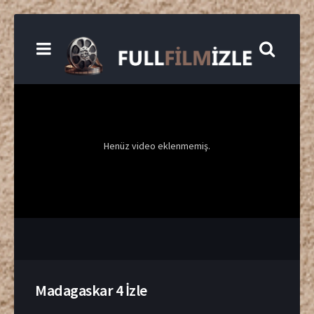
Henüz video eklenmemiş.
Madagaskar 4 İzle