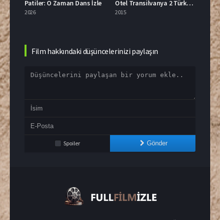
Patiler: O Zaman Dans İzle
Otel Transilvanya 2 Türkçe Dublaj İzle
2026
2015
2007
Film hakkındaki düşüncelerinizi paylaşın
Spoiler
Gönder