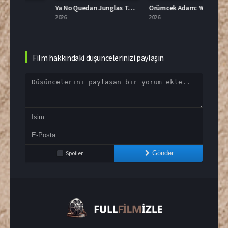
Ya No Quedan Junglas Türkçe Dublaj İzle
Örümcek Adam: Yepyeni Bir Gün Türkçe Dublaj İzle
2026
2026
2026
Film hakkındaki düşüncelerinizi paylaşın
Spoiler
Gönder