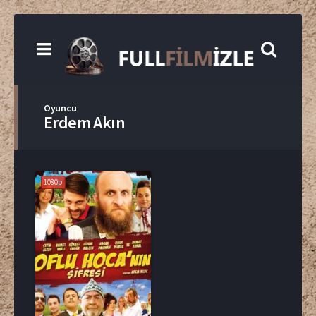
Oyuncu
Erdem Akın
1080p