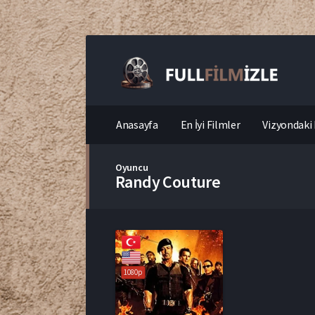
Anasayfa
En İyi Filmler
Vizyondaki 
Oyuncu
Randy Couture
1080p