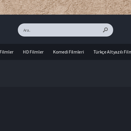
Filmler
HD Filmler
Komedi Filmleri
Türkçe Altyazılı Fil