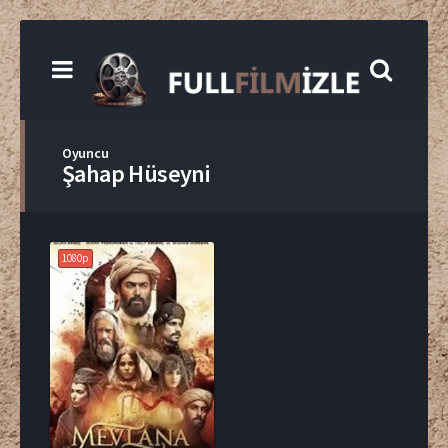
Oyuncu
Şahap Hüseyni
1080p