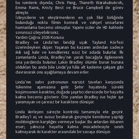
bu isimlerin dışında; Chris Pang, Thaneth Warakulnukroh,
Emma Raimi, Kristy Best ve Bruce Campbell de görev
almıştır.
İzleyicilerin ve eleştirmenlerin en çok fikir birliğinde
bulunduğu nokta filmin komedi ve vahşet unsurlarını
harmanlama becerisi olmuştur. Yapımı sizler de HD kalitede
sorunsuz izleyebilirsiniz.
Yardım Çağrısı 2026 Konusu
Bradley ve Linda’nın bindiği uçak Tayland Körfezi
üzerindeyken düşer. Yaşanan bu kazanın ardından sadece
ikili sağ kalır ve kendileriniz ıssız bir adada bulurlar. İlk
zamanlarda Linda, Bradley’nin yaralı bacağıyla ilgilenerek
ona yardımda bulunur. Lakin Bradley ölümle burun buruna
oldukları bu anda bile Linda’ya hâla alt kademe çalışanı gibi
davranarak onu aşağılamaya devam eder.
Linda’nın sabrı patronunun narsist tavırları karşısında
tükenme aşamasına gelir. Şehir hayatında sürekli
küçümsenen karakter, doğada şaşırtıcı derecede bir hayatta
kalma becerisi gösterir. Öte yandan Bradley ise hiçbir işe
yaramayan ve çaresiz bir karaktere dönüşür.
Linda ilerleyen süreçte kontrolü tamamıyla ele geçirir.
Bradley’i aç ve susuz bırakarak geçmişte kendisine yaptığı
mobbinglerin karşılığını vermeye başlar. Bu anlardan itibaren
eser; yalnızca hayatta kalma mücadelesiyle sınırlı
kalmayarak iki karakter arasındaki bir savaşa dönüşür.