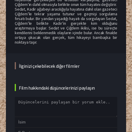
Çiğdem’in dahil olmasıyla birlikte onun tüm hayatını değiştirir.
Sedat, Kadir ağabeyi aracılığıyla hayatına dahil olan gazeteci
Çiğdem’le tekrar yaşama tutunur ve geçmişi sorgulama
fırsatı bulur. Bir yandan yaşadığı hayatı da sorgulayan Sedat,
Çiğdem’le birlikte Kadir’in gerçekte kim olduğunu
araştırmaya başlar. Sedat ve Çiğdem ikilisi, ise bu süreçte
kendilerini beklenmedik olayların içinde bulur. Ancak finalde
ortaya çıkacak olan gerçek, tüm hikayeyi bambaşka bir
noktaya taşır.
İlginizi çekebilecek diğer filmler
Film hakkındaki düşüncelerinizi paylaşın