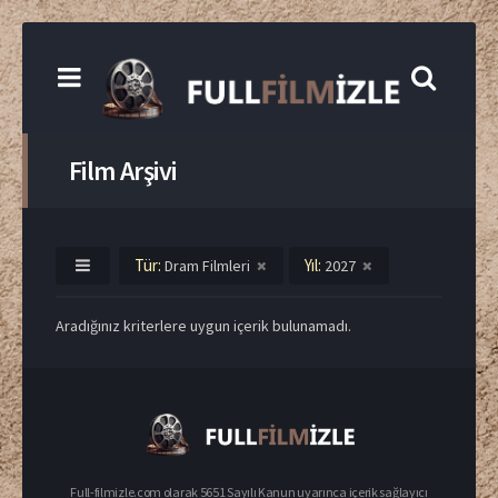
Film Arşivi
Tür:
Yıl:
Dram Filmleri
2027
Aradığınız kriterlere uygun içerik bulunamadı.
Full-filmizle.com olarak 5651 Sayılı Kanun uyarınca içerik sağlayıcı