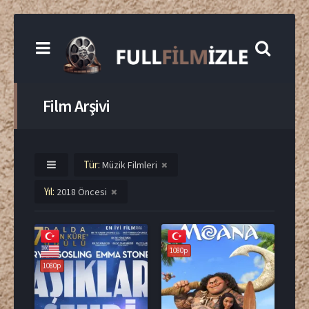
Film Arşivi
Tür:
Müzik Filmleri
Yıl:
2018 Öncesi
1080p
1080p