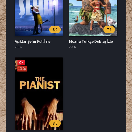
8.0
7.6
Aşıklar Şehri Full İzle
Moana Türkçe Dublaj İzle
2016
2016
1080p
8.5