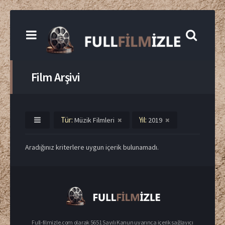
Film Arşivi
Tür:
Yıl:
Müzik Filmleri
2019
Aradığınız kriterlere uygun içerik bulunamadı.
Full-filmizle.com olarak 5651 Sayılı Kanun uyarınca içerik sağlayıcı